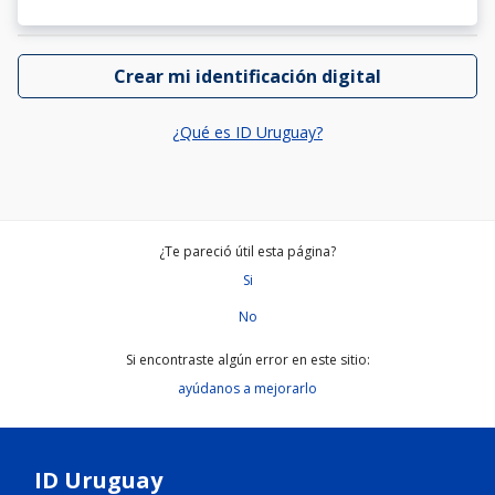
Crear mi identificación digital
¿Qué es ID Uruguay?
¿Te pareció útil esta página?
Si
No
Si encontraste algún error en este sitio:
ayúdanos a mejorarlo
ID Uruguay